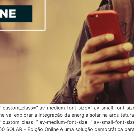
=” custom_class=” av-medium-font-size=” av-small-font-siz
vai explorar a integração da energia solar na arquitetura
=” custom_class=” av-medium-font-size=” av-small-font-siz
0 SOLAR – Edição Online é uma solução democrática para