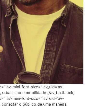
e=” av-mini-font-size=” av_uid=’av-
, urbanismo e mobilidade [/av_textblock]
e=” av-mini-font-size=” av_uid=’av-
 conectar o público de uma maneira