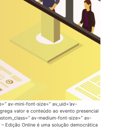
e=” av-mini-font-size=” av_uid=’av-
rega valor e conteúdo ao evento presencial
custom_class=” av-medium-font-size=” av-
 – Edição Online é uma solução democrática