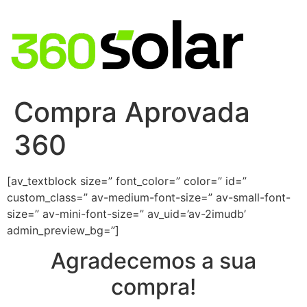
Compra Aprovada
360
[av_textblock size=” font_color=” color=” id=”
custom_class=” av-medium-font-size=” av-small-font-
size=” av-mini-font-size=” av_uid=’av-2imudb’
admin_preview_bg=”]
Agradecemos a sua
compra!