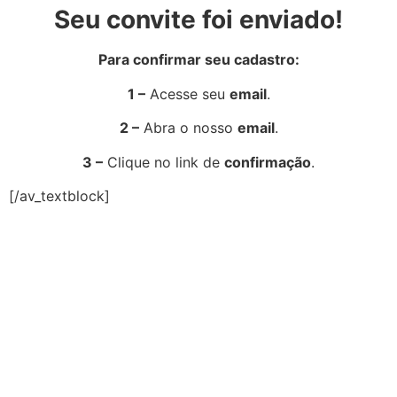
Seu convite foi enviado!
Para confirmar seu cadastro:
1 –
Acesse seu
email
.
2 –
Abra o nosso
email
.
3 –
Clique no link de
confirmação
.
[/av_textblock]